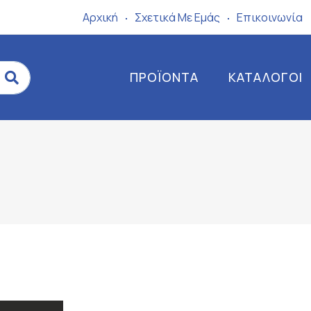
Αρχική
Σχετικά Mε Eμάς
Επικοινωνία
ΠΡΟΪΌΝΤΑ
ΚΑΤΆΛΟΓΟΙ