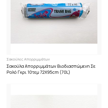
Σακούλες Απορριμμάτων
Σακούλα Απορριμμάτων Βιοδιασπώμενη Σε
Ρολό Γκρι 10τεμ 72X95cm (70L)