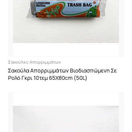
Σακούλες Απορριμμάτων
Σακούλα Απορριμμάτων Βιοδιασπώμενη Σε
Ρολό Γκρι 10τεμ 65X80cm (50L)