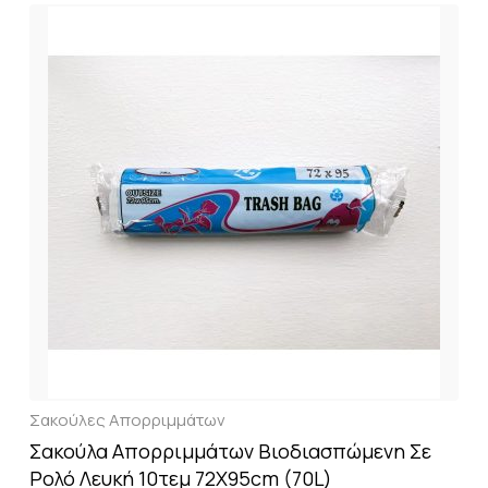
Σακούλες Απορριμμάτων
Σακούλα Απορριμμάτων Βιοδιασπώμενη Σε
Ρολό Λευκή 10τεμ 72X95cm (70L)