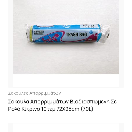
Σακούλες Απορριμμάτων
Σακούλα Απορριμμάτων Βιοδιασπώμενη Σε
Ρολό Κίτρινο 10τεμ 72X95cm (70L)