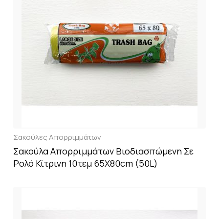
Σακούλες Απορριμμάτων
Σακούλα Απορριμμάτων Βιοδιασπώμενη Σε
Ρολό Κίτρινη 10τεμ 65X80cm (50L)