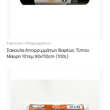
Σακούλες Απορριμμάτων
Σακουλα Απορριμμάτων Βαρέως Τύπου
Μαύρη 10τεμ 90x110cm (100L)