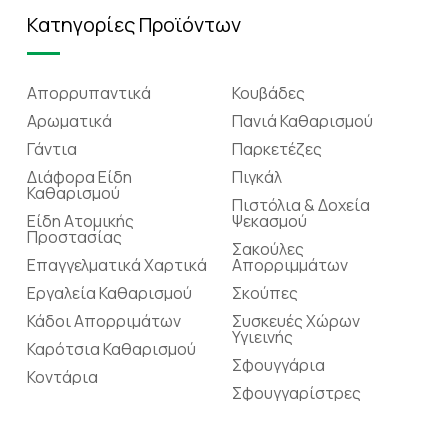
Κατηγορίες Προϊόντων
Απορρυπαντικά
Κουβάδες
Αρωματικά
Πανιά Καθαρισμού
Γάντια
Παρκετέζες
Διάφορα Είδη
Πιγκάλ
Καθαρισμού
Πιστόλια & Δοχεία
Είδη Ατομικής
Ψεκασμού
Προστασίας
Σακούλες
Επαγγελματικά Χαρτικά
Απορριμμάτων
Εργαλεία Καθαρισμού
Σκούπες
Κάδοι Απορριμάτων
Συσκευές Χώρων
Υγιεινής
Καρότσια Καθαρισμού
Σφουγγάρια
Κοντάρια
Σφουγγαρίστρες