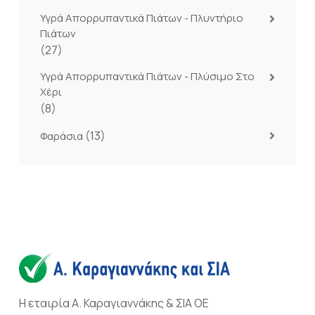
Υγρά Απορρυπαντικά Πιάτων - Πλυντήριο
Πιάτων
(27)
Υγρά Απορρυπαντικά Πιάτων - Πλύσιμο Στο
Χέρι
(8)
(13)
Φαράσια
Η εταιρία Α. Καραγιαννάκης & ΣΙΑ ΟΕ