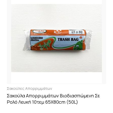
Σακούλες Απορριμμάτων
Σακούλα Απορριμμάτων Βιοδιασπώμενη Σε
Ρολό Λευκή 10τεμ 65X80cm (50L)