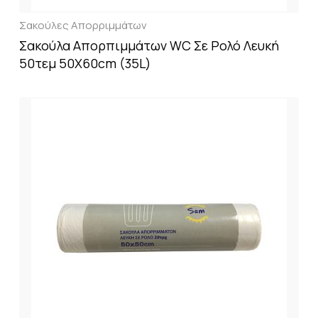
Σακούλες Απορριμμάτων
Σακούλα Απορπιμμάτων WC Σε Ρολό Λευκή
50τεμ 50X60cm (35L)