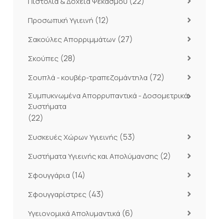
(22)
Πιστόλια & Δοχεία Ψεκασμού
(12)
Προσωπική Υγιεινή
(27)
Σακούλες Απορριμμάτων
(28)
Σκούπες
(72)
Σουπλά - κουβέρ-τραπεζομάντηλα
Συμπυκνωμένα Απορρυπαντικά - Δοσομετρικά
Συστήματα
(22)
(53)
Συσκευές Χώρων Υγιεινής
(2)
Συστήματα Υγιεινής και Απολύμανσης
(14)
Σφουγγάρια
(43)
Σφουγγαρίστρες
(6)
Υγειονομικά Απολυμαντικά