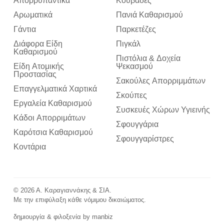
Απορρυπαντικά
Κουβάδες
Αρωματικά
Πανιά Καθαρισμού
Γάντια
Παρκετέζες
Διάφορα Είδη
Πιγκάλ
Καθαρισμού
Πιστόλια & Δοχεία
Είδη Ατομικής
Ψεκασμού
Προστασίας
Σακούλες Απορριμμάτων
Επαγγελματικά Χαρτικά
Σκούπες
Εργαλεία Καθαρισμού
Συσκευές Χώρων Υγιεινής
Κάδοι Απορριμάτων
Σφουγγάρια
Καρότσια Καθαρισμού
Σφουγγαρίστρες
Κοντάρια
© 2026 Α. Καραγιαννάκης & ΣΙΑ.
Με την επιφύλαξη κάθε νόμιμου δικαιώματος.
δημιουργία & φιλοξενία by
manbiz