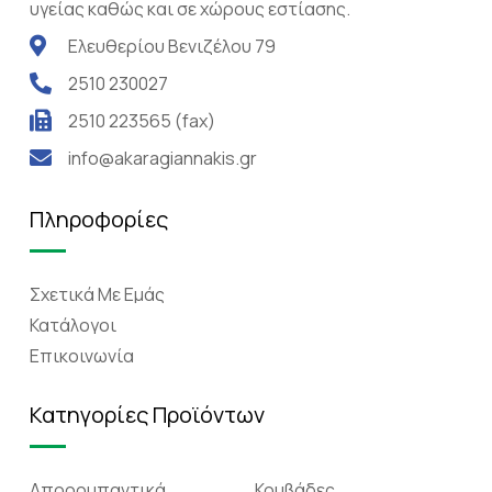
υγείας καθώς και σε χώρους εστίασης.
Ελευθερίου Βενιζέλου 79
2510 230027
2510 223565 (fax)
info@akaragiannakis.gr
Πληροφορίες
Σχετικά Mε Eμάς
Κατάλογοι
Επικοινωνία
Κατηγορίες Προϊόντων
Απορρυπαντικά
Κουβάδες