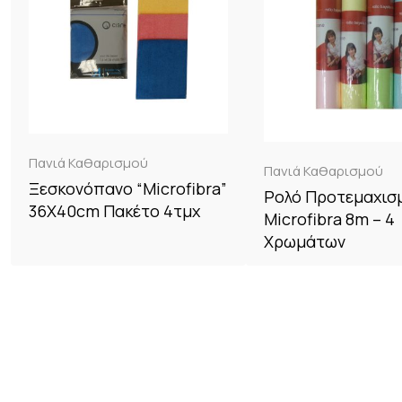
Πανιά Καθαρισμού
Πανιά Καθαρισμού
Ξεσκονόπανο “Microfibra”
Ρολό Προτεμαχισ
36X40cm Πακέτο 4τμχ
Microfibra 8m – 4
Χρωμάτων