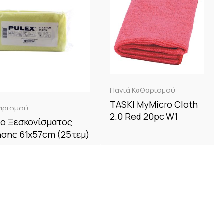
Πανιά Καθαρισμού
TASKI MyMicro Cloth
αρισμού
2.0 Red 20pc W1
ο Ξεσκονίσματος
ήσης 61x57cm (25τεμ)