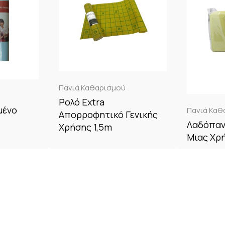
Πανιά Καθαρισμού
Ρολό Extra
μένο
Πανιά Καθ
Απορροφητικό Γενικής
Λαδόπαν
Χρήσης 1,5m
Μιας Χρ