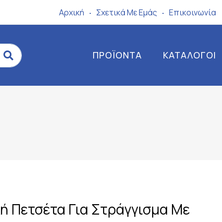
Αρχική
Σχετικά Mε Eμάς
Επικοινωνία
ΠΡΟΪΌΝΤΑ
ΚΑΤΆΛΟΓΟΙ
 Πετσέτα Για Στράγγισμα Με