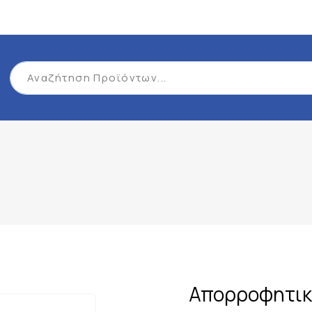
Απορροφητική