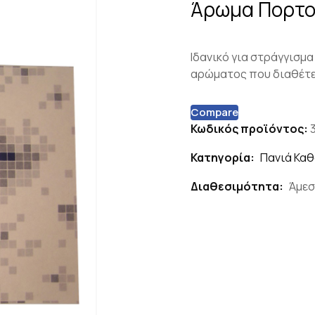
Άρωμα Πορτο
Iδανικό για στράγγισμα
αρώματος που διαθέτ
Compare
Κωδικός προϊόντος:
Κατηγορία:
Πανιά Κα
Διαθεσιμότητα:
Άμεσ