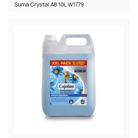
Suma Crystal A8 10L W1779