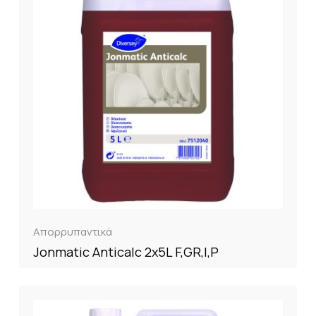
Απορρυπαντικά
Jonmatic Anticalc 2x5L F,GR,I,P