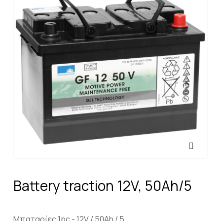
Battery traction 12V, 50Ah/5
Μπαταρίες 1pc - 12V / 50Ah / 5