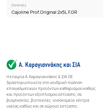
Diversey
Cajoline Prof.Original 2x5L F,GR
Η εταιρία Α. Καραγιαννάκης & ΣΙΑ ΟΕ
δραστηριοποιείτε στη χονδρική πώληση
επαγγελματικών προϊόντων καθαρισμού καθώς
και προϊόντων εξοπλισμού εστίασης, σε
βιομηχανίες, βιοτεχνίες, νοσοκομεία, κέντρα
υγείας καθώς και σε χώρους εστίασης.