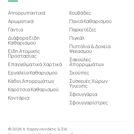
Απορρυπαντικά
Κουβάδες
Αρωματικά
Πανιά Καθαρισμού
Γάντια
Παρκετέζες
Διάφορα Είδη
Πιγκάλ
Καθαρισμού
Πιστόλια & Δοχεία
Είδη Ατομικής
Ψεκασμού
Προστασίας
Σακούλες
Επαγγελματικά Χαρτικά
Απορριμμάτων
Εργαλεία Καθαρισμού
Σκούπες
Κάδοι Απορριμάτων
Συσκευές Χώρων
Υγιεινής
Καρότσια Καθαρισμού
Σφουγγάρια
Κοντάρια
Σφουγγαρίστρες
© 2026 Α. Καραγιαννάκης & ΣΙΑ.