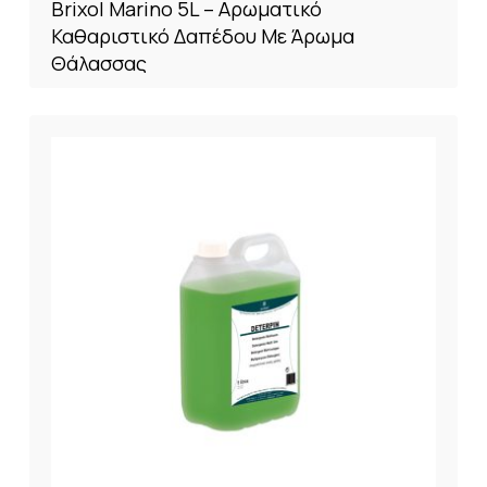
Brixol Marino 5L – Αρωματικό
Καθαριστικό Δαπέδου Με Άρωμα
Θάλασσας