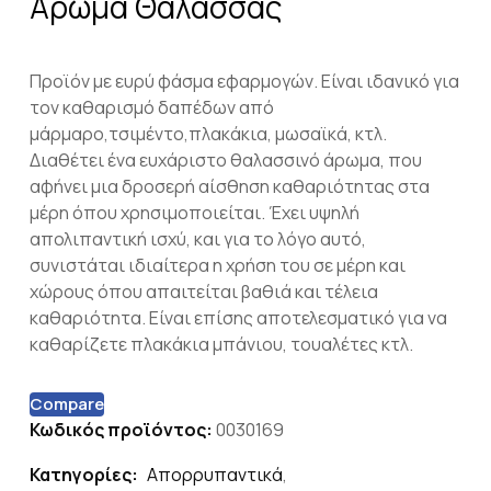
Άρωμα Θάλασσας
Προϊόν με ευρύ φάσμα εφαρμογών. Είναι ιδανικό για
τον καθαρισμό δαπέδων από
μάρμαρο,τσιμέντο,πλακάκια, μωσαϊκά, κτλ.
Διαθέτει ένα ευχάριστο θαλασσινό άρωμα, που
αφήνει μια δροσερή αίσθηση καθαριότητας στα
μέρη όπου χρησιμοποιείται. Έχει υψηλή
απολιπαντική ισχύ, και για το λόγο αυτό,
συνιστάται ιδιαίτερα η χρήση του σε μέρη και
χώρους όπου απαιτείται βαθιά και τέλεια
καθαριότητα. Είναι επίσης αποτελεσματικό για να
καθαρίζετε πλακάκια μπάνιου, τουαλέτες κτλ.
Compare
Κωδικός προϊόντος:
0030169
Κατηγορίες:
Απορρυπαντικά
,