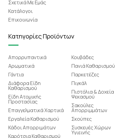
Σχετικά Mε Eμάς
Κατάλογοι
Επικοινωνία
Κατηγορίες Προϊόντων
Απορρυπαντικά
Κουβάδες
Αρωματικά
Πανιά Καθαρισμού
Γάντια
Παρκετέζες
Διάφορα Είδη
Πιγκάλ
Καθαρισμού
Πιστόλια & Δοχεία
Είδη Ατομικής
Ψεκασμού
Προστασίας
Σακούλες
Επαγγελματικά Χαρτικά
Απορριμμάτων
Εργαλεία Καθαρισμού
Σκούπες
Κάδοι Απορριμάτων
Συσκευές Χώρων
Υγιεινής
Καρότσια Καθαρισμού