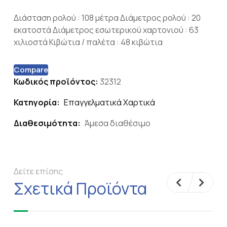
Διάσταση ρολού : 108 μέτρα Διάμετρος ρολού : 20
εκατοστά Διάμετρος εσωτερικού χαρτονιού : 63
χιλιοστά Κιβώτια / παλέτα : 48 κιβώτια
Compare
Κωδικός προϊόντος:
32312
Κατηγορία:
Επαγγελματικά Χαρτικά
Διαθεσιμότητα:
Άμεσα διαθέσιμο
Δείτε επίσης
Σχετικά Προϊόντα