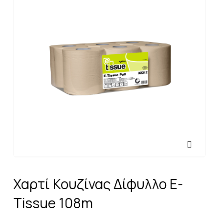
Χαρτί Κουζίνας Δίφυλλο E-
Tissue 108m