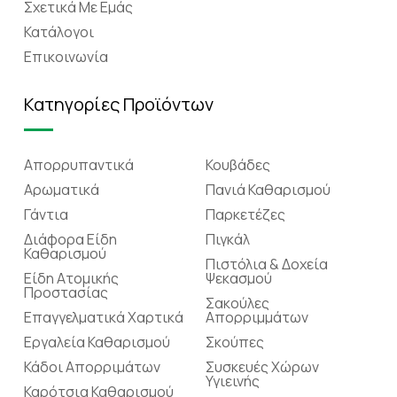
Σχετικά Mε Eμάς
Κατάλογοι
Επικοινωνία
Κατηγορίες Προϊόντων
Απορρυπαντικά
Κουβάδες
Αρωματικά
Πανιά Καθαρισμού
Γάντια
Παρκετέζες
Διάφορα Είδη
Πιγκάλ
Καθαρισμού
Πιστόλια & Δοχεία
Είδη Ατομικής
Ψεκασμού
Προστασίας
Σακούλες
Επαγγελματικά Χαρτικά
Απορριμμάτων
Εργαλεία Καθαρισμού
Σκούπες
Κάδοι Απορριμάτων
Συσκευές Χώρων
Υγιεινής
Καρότσια Καθαρισμού