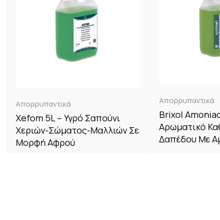
Απορρυπαντικά
Απορρυπαντικά
Brixol Amoniac
Xefom 5L – Υγρό Σαπούνι
Αρωματικό Κα
Χεριών-Σώματος-Μαλλιών Σε
Δαπέδου Με Α
Μορφή Αφρού