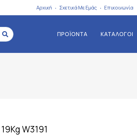
Αρχική
Σχετικά Mε Eμάς
Επικοινωνία
ΠΡΟΪΌΝΤΑ
ΚΑΤΆΛΟΓΟΙ
1 19Kg W3191