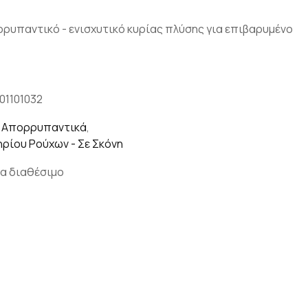
ορρυπαντικό - ενισχυτικό κυρίας πλύσης για επιβαρυμένο
101101032
,
Απορρυπαντικά
,
ρίου Ρούχων - Σε Σκόνη
α διαθέσιμο