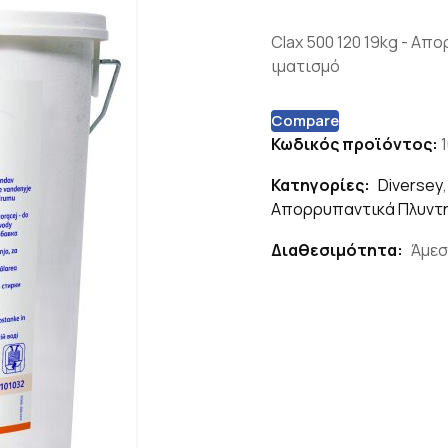
Clax 500 120 19kg - Απ
ιματισμό
Compare
Κωδικός προϊόντος:
Κατηγορίες:
Diversey
Απορρυπαντικά Πλυντη
Διαθεσιμότητα:
Άμεσ