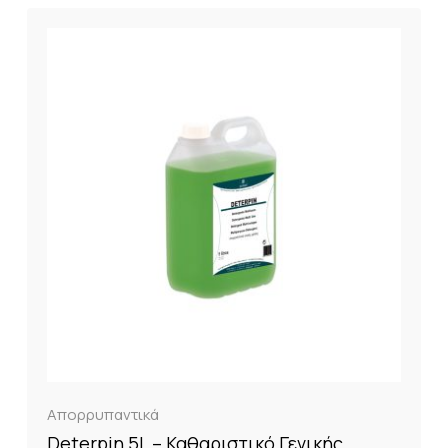
Απορρυπαντικά
Deterpin 5L – Καθαριστικό Γενικής