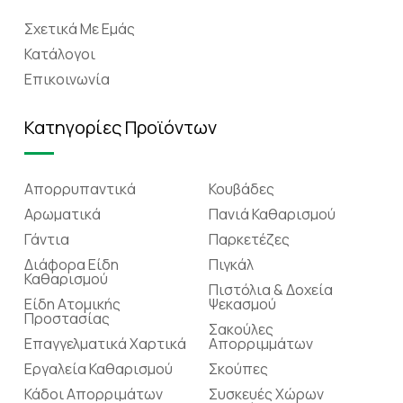
Σχετικά Mε Eμάς
Κατάλογοι
Επικοινωνία
Κατηγορίες Προϊόντων
Απορρυπαντικά
Κουβάδες
Αρωματικά
Πανιά Καθαρισμού
Γάντια
Παρκετέζες
Διάφορα Είδη
Πιγκάλ
Καθαρισμού
Πιστόλια & Δοχεία
Είδη Ατομικής
Ψεκασμού
Προστασίας
Σακούλες
Επαγγελματικά Χαρτικά
Απορριμμάτων
Εργαλεία Καθαρισμού
Σκούπες
Κάδοι Απορριμάτων
Συσκευές Χώρων