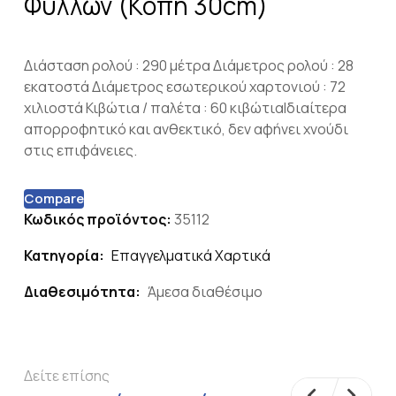
Φύλλων (Κοπή 30cm)
Διάσταση ρολού : 290 μέτρα Διάμετρος ρολού : 28
εκατοστά Διάμετρος εσωτερικού χαρτονιού : 72
χιλιοστά Κιβώτια / παλέτα : 60 κιβώτιαΙδιαίτερα
απορροφητικό και ανθεκτικό, δεν αφήνει χνούδι
στις επιφάνειες.
Compare
Κωδικός προϊόντος:
35112
Κατηγορία:
Επαγγελματικά Χαρτικά
Διαθεσιμότητα:
Άμεσα διαθέσιμο
Δείτε επίσης