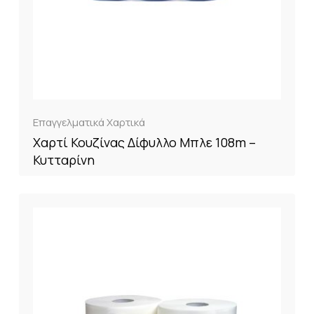
Επαγγελματικά Χαρτικά
Χαρτί Κουζίνας Δίφυλλο Μπλε 108m –
Κυτταρίνη