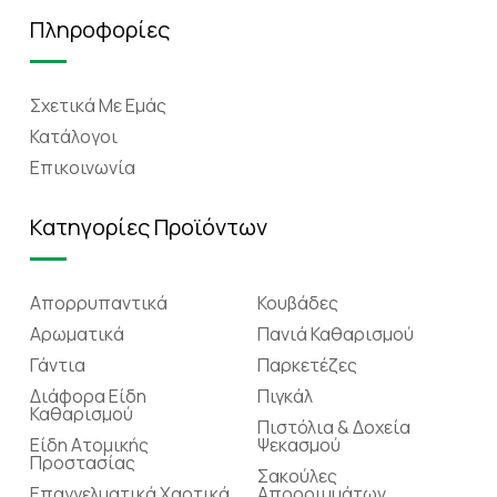
Πληροφορίες
Σχετικά Mε Eμάς
Κατάλογοι
Επικοινωνία
Κατηγορίες Προϊόντων
Απορρυπαντικά
Κουβάδες
Αρωματικά
Πανιά Καθαρισμού
Γάντια
Παρκετέζες
Διάφορα Είδη
Πιγκάλ
Καθαρισμού
Πιστόλια & Δοχεία
Είδη Ατομικής
Ψεκασμού
Προστασίας
Σακούλες
Επαγγελματικά Χαρτικά
Απορριμμάτων