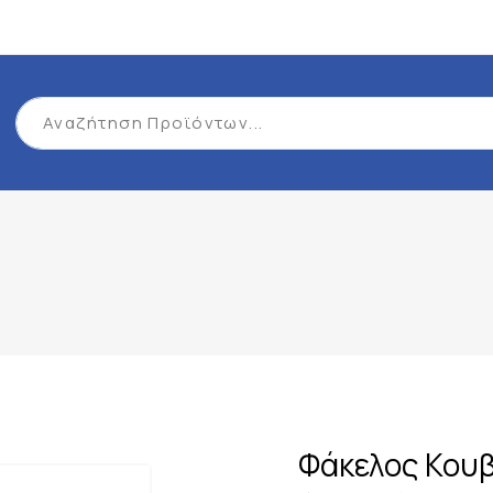
Φάκελος Κουβ