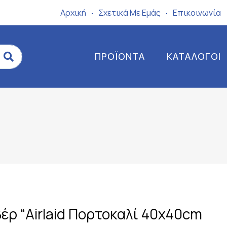
Αρχική
Σχετικά Mε Eμάς
Επικοινωνία
ΠΡΟΪΌΝΤΑ
ΚΑΤΆΛΟΓΟΙ
έρ “Airlaid Πορτοκαλί 40x40cm