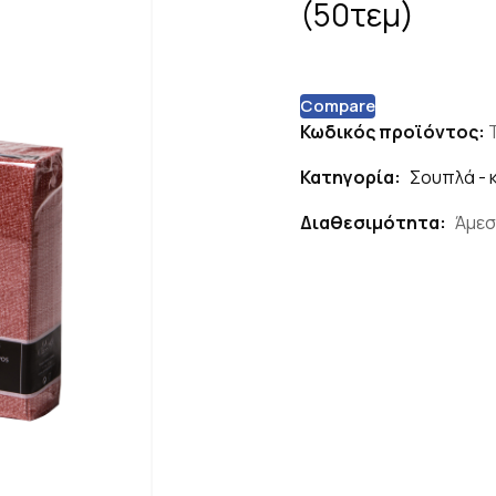
(50τεμ)
Compare
Κωδικός προϊόντος:
Κατηγορία:
Σουπλά -
Διαθεσιμότητα:
Άμεσ