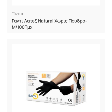
Γάντια
Γαντι Λατεξ Natural Χωρις Πουδρα-
M/100Τμχ