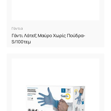
Γάντια
Γάντι Λάτεξ Μαύρο Χωρίς Πούδρα-
S/100τεμ