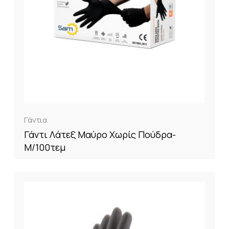
Γάντια
Γάντι Λάτεξ Μαύρο Χωρίς Πούδρα-
M/100τεμ