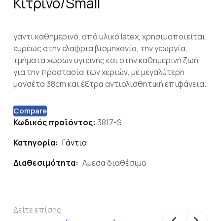
Κίτρινο/Small
γάντι καθημερινό, από υλικό latex, χρησιμοποιείται
ευρέως στην ελαφριά βιομηχανία, την γεωργία,
τμήματα χώρων υγιεινής και στην καθημερινή ζωή,
για την προστασία των χεριών, με μεγαλύτερη
μανσέτα 38cm και έξτρα αντιολισθητική επιφάνεια.
Compare
Κωδικός προϊόντος:
3817-S
Κατηγορία:
Γάντια
Διαθεσιμότητα:
Άμεσα διαθέσιμο
Δείτε επίσης