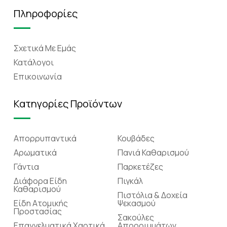
Πληροφορίες
Σχετικά Mε Eμάς
Κατάλογοι
Επικοινωνία
Κατηγορίες Προϊόντων
Απορρυπαντικά
Κουβάδες
Αρωματικά
Πανιά Καθαρισμού
Γάντια
Παρκετέζες
Διάφορα Είδη
Πιγκάλ
Καθαρισμού
Πιστόλια & Δοχεία
Είδη Ατομικής
Ψεκασμού
Προστασίας
Σακούλες
Επαγγελματικά Χαρτικά
Απορριμμάτων