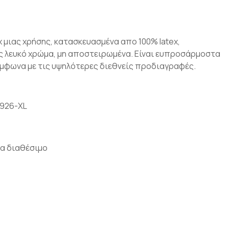
x μιας χρήσης, κατασκευασμένα απο 100% latex,
ς λευκό χρώμα, μη αποστειρωμένα. Είναι ευπροσάρμοστα
μφωνα με τις υψηλότερες διεθνείς προδιαγραφές.
1926-XL
α διαθέσιμο