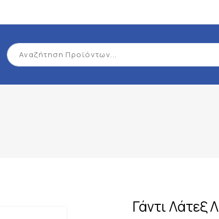
Γάντι Λάτεξ 