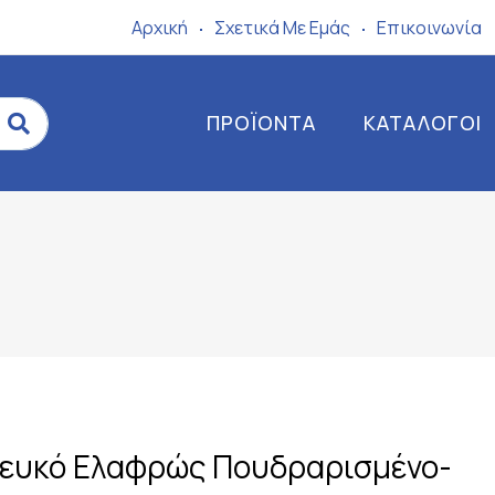
Αρχική
Σχετικά Mε Eμάς
Επικοινωνία
ΠΡΟΪΌΝΤΑ
ΚΑΤΆΛΟΓΟΙ
Λευκό Ελαφρώς Πουδραρισμένο-