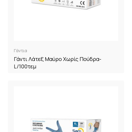
Γάντια
Γάντι Λάτεξ Μαύρο Χωρίς Πούδρα-
L/100τεμ