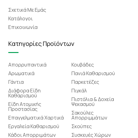
Σχετικά Mε Eμάς
Κατάλογοι
Επικοινωνία
Κατηγορίες Προϊόντων
Απορρυπαντικά
Κουβάδες
Αρωματικά
Πανιά Καθαρισμού
Γάντια
Παρκετέζες
Διάφορα Είδη
Πιγκάλ
Καθαρισμού
Πιστόλια & Δοχεία
Είδη Ατομικής
Ψεκασμού
Προστασίας
Σακούλες
Επαγγελματικά Χαρτικά
Απορριμμάτων
Εργαλεία Καθαρισμού
Σκούπες
Κάδοι Απορριμάτων
Συσκευές Χώρων