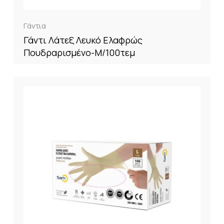
Γάντια
Γάντι Λάτεξ Λευκό Ελαφρώς
Πουδραρισμένο-M/100τεμ