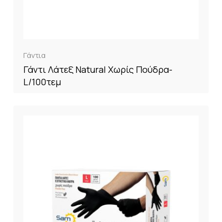
Γάντια
Γάντι Λάτεξ Natural Χωρίς Πούδρα-
L/100τεμ