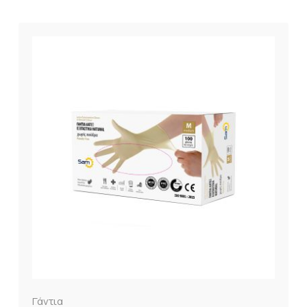
Γάντια