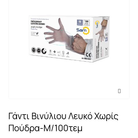
Γάντι Βινύλιου Λευκό Χωρίς
Πούδρα-M/100τεμ