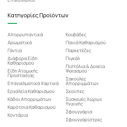
Κατηγορίες Προϊόντων
Απορρυπαντικά
Κουβάδες
Αρωματικά
Πανιά Καθαρισμού
Γάντια
Παρκετέζες
Διάφορα Είδη
Πιγκάλ
Καθαρισμού
Πιστόλια & Δοχεία
Είδη Ατομικής
Ψεκασμού
Προστασίας
Σακούλες
Επαγγελματικά Χαρτικά
Απορριμμάτων
Εργαλεία Καθαρισμού
Σκούπες
Κάδοι Απορριμάτων
Συσκευές Χώρων
Υγιεινής
Καρότσια Καθαρισμού
Σφουγγάρια
Κοντάρια
Σφουγγαρίστρες