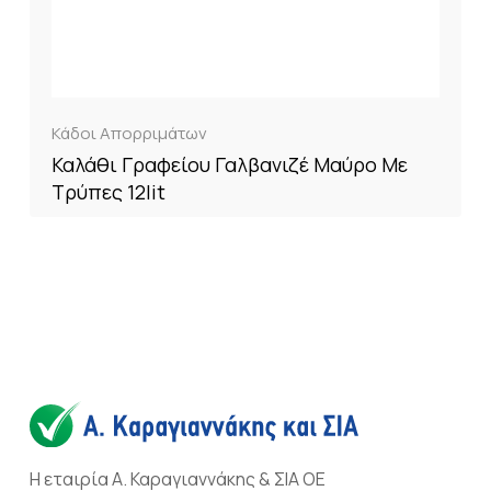
Κάδοι Απορριμάτων
Καλάθι Γραφείου Γαλβανιζέ Μαύρο Με
Τρύπες 12lit
Η εταιρία Α. Καραγιαννάκης & ΣΙΑ ΟΕ