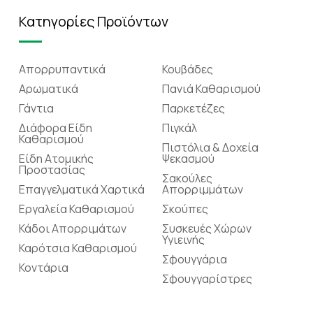
Κατηγορίες Προϊόντων
Απορρυπαντικά
Κουβάδες
Αρωματικά
Πανιά Καθαρισμού
Γάντια
Παρκετέζες
Διάφορα Είδη
Πιγκάλ
Καθαρισμού
Πιστόλια & Δοχεία
Είδη Ατομικής
Ψεκασμού
Προστασίας
Σακούλες
Επαγγελματικά Χαρτικά
Απορριμμάτων
Εργαλεία Καθαρισμού
Σκούπες
Κάδοι Απορριμάτων
Συσκευές Χώρων
Υγιεινής
Καρότσια Καθαρισμού
Σφουγγάρια
Κοντάρια
Σφουγγαρίστρες