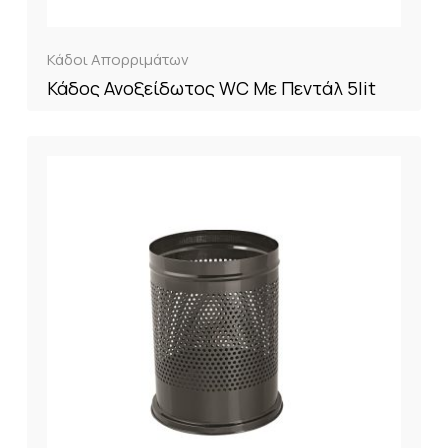
Κάδοι Απορριμάτων
Κάδος Ανοξείδωτος WC Με Πεντάλ 5lit