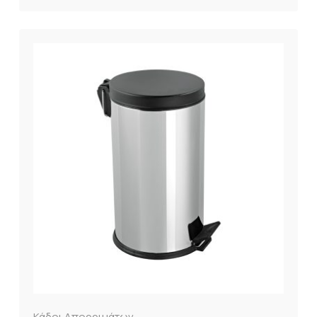
Κάδοι Απορριμάτων