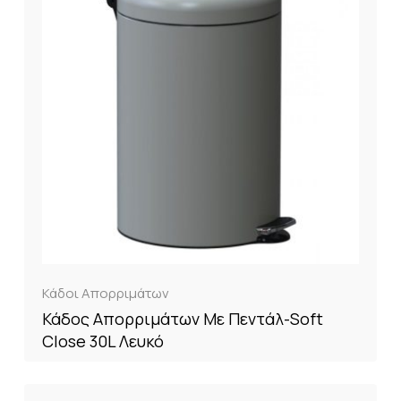
Κάδοι Απορριμάτων
Κάδος Απορριμάτων Με Πεντάλ-Soft
Close 30L Λευκό