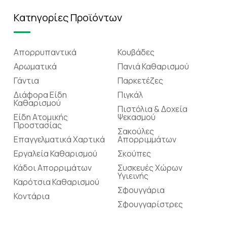
Κατηγορίες Προϊόντων
Απορρυπαντικά
Κουβάδες
Αρωματικά
Πανιά Καθαρισμού
Γάντια
Παρκετέζες
Διάφορα Είδη
Πιγκάλ
Καθαρισμού
Πιστόλια & Δοχεία
Είδη Ατομικής
Ψεκασμού
Προστασίας
Σακούλες
Επαγγελματικά Χαρτικά
Απορριμμάτων
Εργαλεία Καθαρισμού
Σκούπες
Κάδοι Απορριμάτων
Συσκευές Χώρων
Υγιεινής
Καρότσια Καθαρισμού
Σφουγγάρια
Κοντάρια
Σφουγγαρίστρες