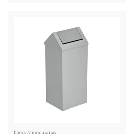
Κάδοι Απορριμάτων