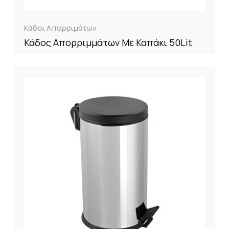
Κάδοι Απορριμάτων
Κάδος Απορριμμάτων Με Καπάκι 50Lit