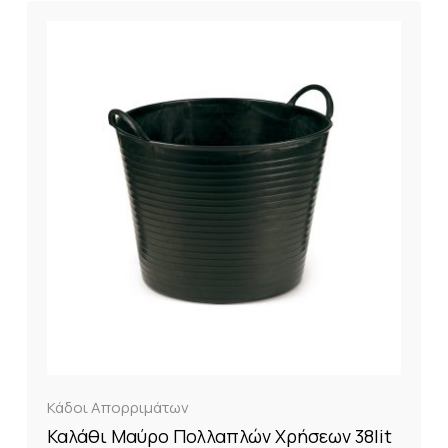
Κάδοι Απορριμάτων
Καλάθι Μαύρο Πολλαπλών Χρήσεων 38lit