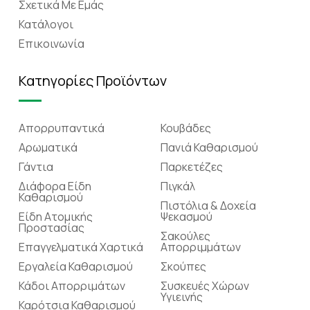
Σχετικά Mε Eμάς
Κατάλογοι
Επικοινωνία
Κατηγορίες Προϊόντων
Απορρυπαντικά
Κουβάδες
Αρωματικά
Πανιά Καθαρισμού
Γάντια
Παρκετέζες
Διάφορα Είδη
Πιγκάλ
Καθαρισμού
Πιστόλια & Δοχεία
Είδη Ατομικής
Ψεκασμού
Προστασίας
Σακούλες
Επαγγελματικά Χαρτικά
Απορριμμάτων
Εργαλεία Καθαρισμού
Σκούπες
Κάδοι Απορριμάτων
Συσκευές Χώρων
Υγιεινής
Καρότσια Καθαρισμού