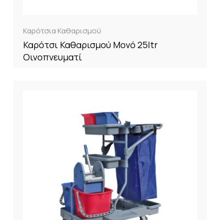
Καρότσια Καθαρισμού
Καρότσι Καθαρισμού Μονό 25ltr
Οινοπνευματί