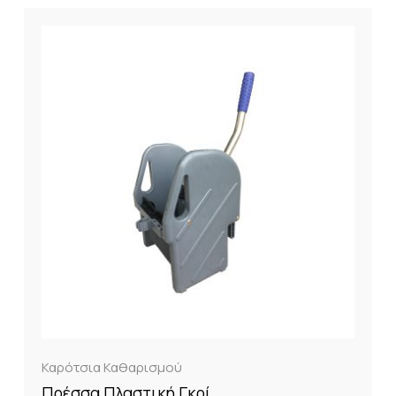
Καρότσια Καθαρισμού
Πρέσσα Πλαστική Γκρί