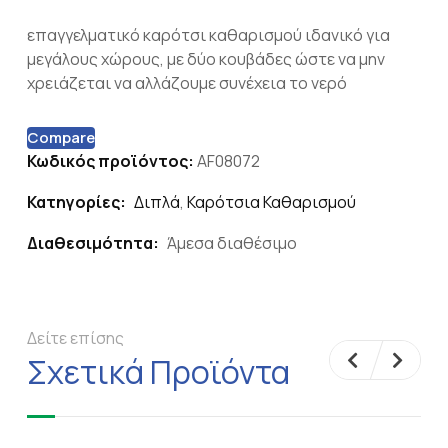
επαγγελματικό καρότσι καθαρισμού ιδανικό για
μεγάλους χώρους, με δύο κουβάδες ώστε να μην
χρειάζεται να αλλάζουμε συνέχεια το νερό
Compare
Κωδικός προϊόντος:
AF08072
Κατηγορίες:
Διπλά
,
Καρότσια Καθαρισμού
Διαθεσιμότητα:
Άμεσα διαθέσιμο
Δείτε επίσης
Σχετικά Προϊόντα