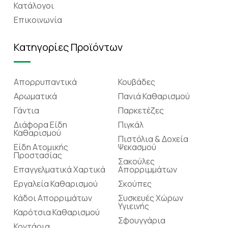
Κατάλογοι
Επικοινωνία
Κατηγορίες Προϊόντων
Απορρυπαντικά
Κουβάδες
Αρωματικά
Πανιά Καθαρισμού
Γάντια
Παρκετέζες
Διάφορα Είδη
Πιγκάλ
Καθαρισμού
Πιστόλια & Δοχεία
Είδη Ατομικής
Ψεκασμού
Προστασίας
Σακούλες
Επαγγελματικά Χαρτικά
Απορριμμάτων
Εργαλεία Καθαρισμού
Σκούπες
Κάδοι Απορριμάτων
Συσκευές Χώρων
Υγιεινής
Καρότσια Καθαρισμού
Σφουγγάρια
Κοντάρια