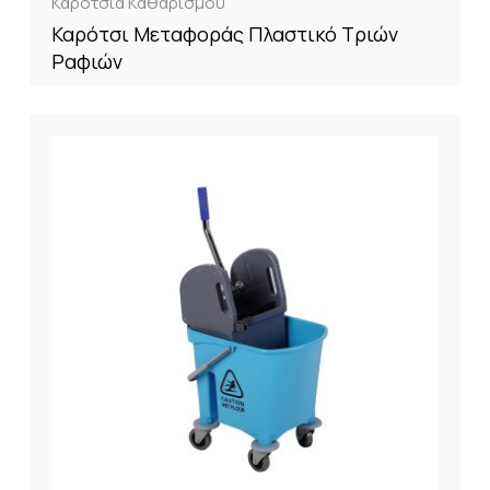
Καρότσια Καθαρισμού
Καρότσι Μεταφοράς Πλαστικό Τριών
Ραφιών