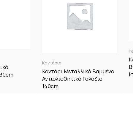
Κ
Κ
Κοντάρια
Β
ικό
Κοντάρι Μεταλλικό Βαμμένο
Ι
130cm
Αντιολισθητικό Γαλάζιο
140cm