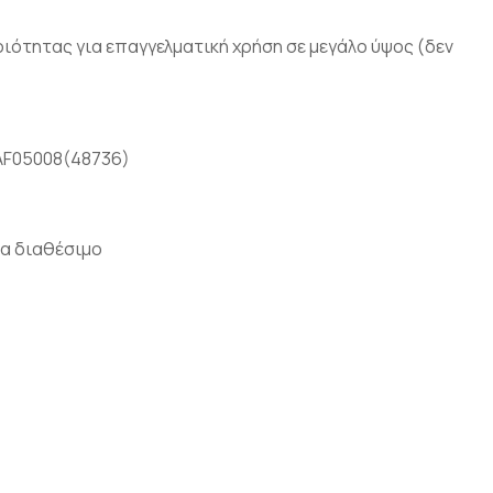
οιότητας για επαγγελματική χρήση σε μεγάλο ύψος (δεν
AF05008(48736)
α διαθέσιμο