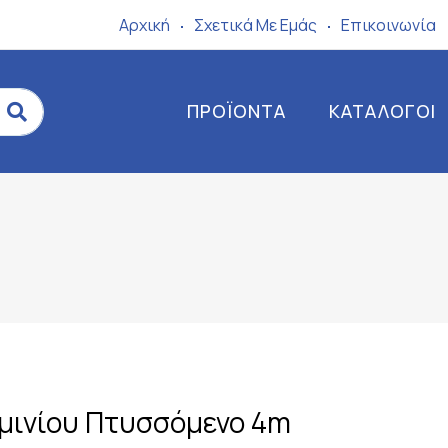
Αρχική
Σχετικά Mε Eμάς
Επικοινωνία
ΠΡΟΪΌΝΤΑ
ΚΑΤΆΛΟΓΟΙ
μινίου Πτυσσόμενο 4m