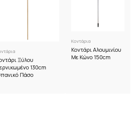
Κοντάρια
Κοντάρι Αλουμινίου
οντάρια
Με Κώνο 150cm
οντάρι Ξύλου
ερνικωμένο 130cm
σπανικό Πάσο