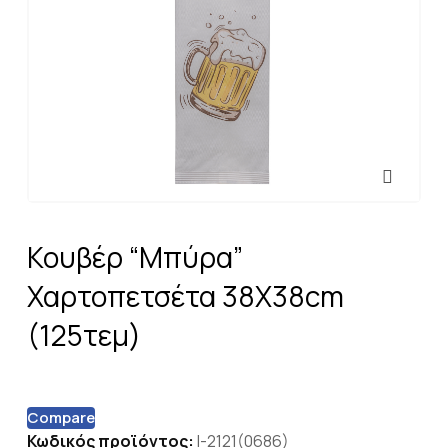
Κουβέρ “Μπύρα”
Χαρτοπετσέτα 38X38cm
(125τεμ)
Compare
Κωδικός προϊόντος:
I-2121(0686)