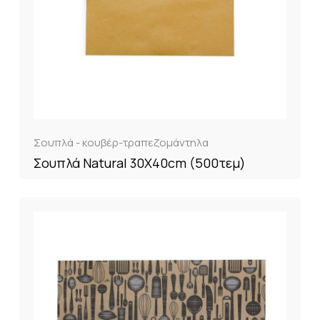
Σουπλά - κουβέρ-τραπεζομάντηλα
Σουπλά Natural 30Χ40cm (500τεμ)