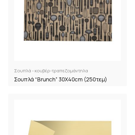
Σουπλά - κουβέρ-τραπεζομάντηλα
Σουπλά “Brunch” 30X40cm (250τεμ)