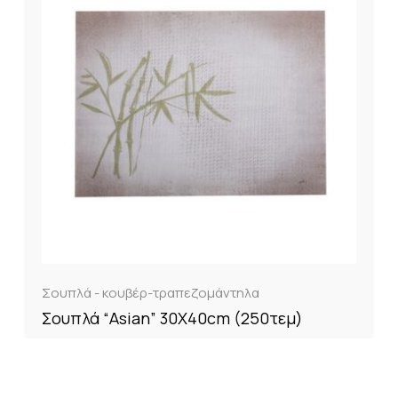
Σουπλά - κουβέρ-τραπεζομάντηλα
Σουπλά “Asian” 30X40cm (250τεμ)