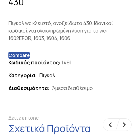
430
Πιγκάλ wc κλειστό, ανοξείδωτο 430. Ιδανικοί
κωδικοί για ολοκληρωμένη λύση για το wc:
1602EFOR, 1603, 1604, 1606.
Compare
Κωδικός προϊόντος:
1491
Κατηγορία:
Πιγκάλ
Διαθεσιμότητα:
Άμεσα διαθέσιμο
Δείτε επίσης
Σχετικά Προϊόντα