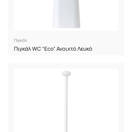
Πιγκάλ
Πιγκάλ WC “Eco” Ανοιχτό Λευκό