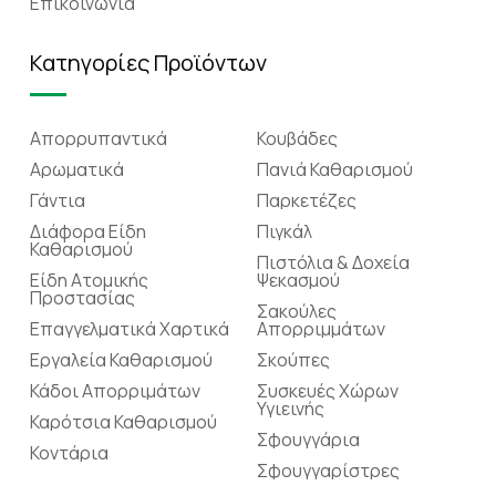
Επικοινωνία
Κατηγορίες Προϊόντων
Απορρυπαντικά
Κουβάδες
Αρωματικά
Πανιά Καθαρισμού
Γάντια
Παρκετέζες
Διάφορα Είδη
Πιγκάλ
Καθαρισμού
Πιστόλια & Δοχεία
Είδη Ατομικής
Ψεκασμού
Προστασίας
Σακούλες
Επαγγελματικά Χαρτικά
Απορριμμάτων
Εργαλεία Καθαρισμού
Σκούπες
Κάδοι Απορριμάτων
Συσκευές Χώρων
Υγιεινής
Καρότσια Καθαρισμού
Σφουγγάρια
Κοντάρια
Σφουγγαρίστρες