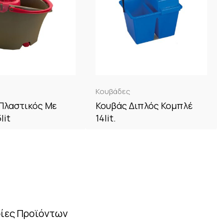
Κουβάδες
Πλαστικός Με
Κουβάς Διπλός Κομπλέ
lit
14lit.
ίες Προϊόντων