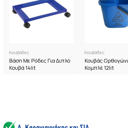
Κουβάδες
Κουβάδες
Βάση Με Ρόδες Για Διπλό
Κουβάς Ορθογών
Κουβά 14lit
Κομπλέ 12lit