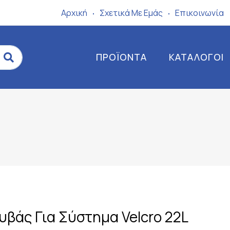
Αρχική
Σχετικά Mε Eμάς
Επικοινωνία
ΠΡΟΪΌΝΤΑ
ΚΑΤΆΛΟΓΟΙ
υβάς Για Σύστημα Velcro 22L