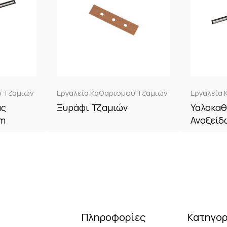
ύ Τζαμιών
Εργαλεία Καθαρισμού Τζαμιών
Εργαλεία
ας
Ξυράφι Τζαμιών
Υαλοκαθ
cm
Ανοξείδ
Πληροφορίες
Κατηγορ