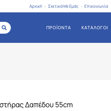
Αρχική
Σχετικά Mε Eμάς
Επικοινωνία
ΠΡΟΪΌΝΤΑ
ΚΑΤΆΛΟΓΟΙ
ιστήρας Δαπέδου 55cm