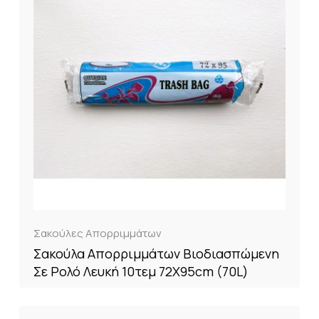
Σακούλες Απορριμμάτων
Σακούλα Απορριμμάτων Βιοδιασπώμενη
Σε Ρολό Λευκή 10τεμ 72X95cm (70L)