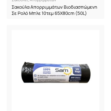
Σακούλα Απορριμμάτων Βιοδιασπώμενη
Σε Ρολό Μπλε 10τεμ 65X80cm (50L)