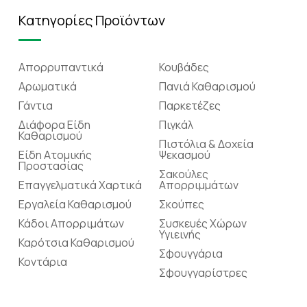
Κατηγορίες Προϊόντων
Απορρυπαντικά
Κουβάδες
Αρωματικά
Πανιά Καθαρισμού
Γάντια
Παρκετέζες
Διάφορα Είδη
Πιγκάλ
Καθαρισμού
Πιστόλια & Δοχεία
Είδη Ατομικής
Ψεκασμού
Προστασίας
Σακούλες
Επαγγελματικά Χαρτικά
Απορριμμάτων
Εργαλεία Καθαρισμού
Σκούπες
Κάδοι Απορριμάτων
Συσκευές Χώρων
Υγιεινής
Καρότσια Καθαρισμού
Σφουγγάρια
Κοντάρια
Σφουγγαρίστρες