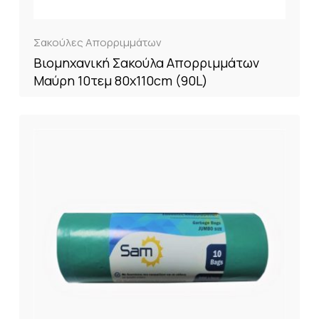
Σακούλες Απορριμμάτων
Βιομηχανική Σακούλα Απορριμμάτων
Μαύρη 10τεμ 80x110cm (90L)