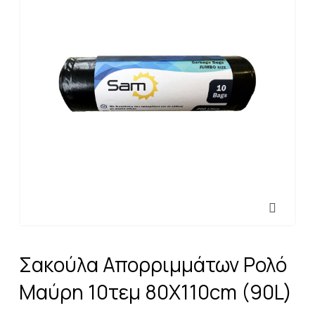
Σακούλα Απορριμμάτων Ρολό
Μαύρη 10τεμ 80X110cm (90L)