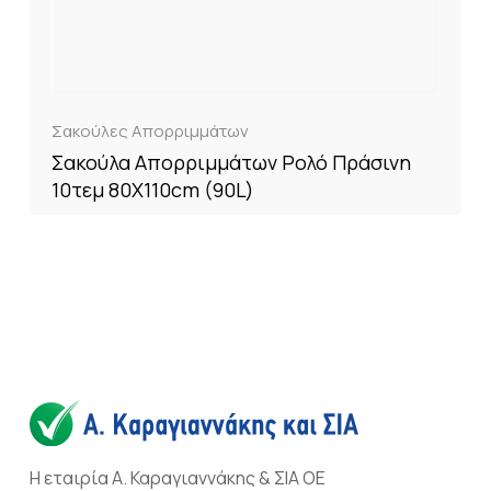
Σακούλες Απορριμμάτων
Σακούλα Απορριμμάτων Ρολό Πράσινη
10τεμ 80X110cm (90L)
Η εταιρία Α. Καραγιαννάκης & ΣΙΑ ΟΕ