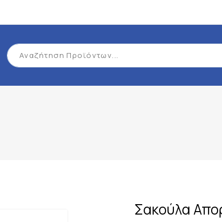
Σακούλα Απο