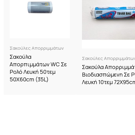
Σακούλες Απορριμμάτων
Σακούλα
Σακούλες Απορριμμάτω
Απορπιμμάτων WC Σε
Σακούλα Απορριμμά
Ρολό Λευκή 50τεμ
Βιοδιασπώμενη Σε Ρ
50X60cm (35L)
Λευκή 10τεμ 72X95cm