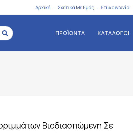
Αρχική
Σχετικά Mε Eμάς
Επικοινωνία
ΠΡΟΪΌΝΤΑ
ΚΑΤΆΛΟΓΟΙ
ρριμμάτων Βιοδιασπώμενη Σε