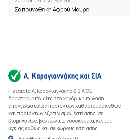
Συσκευές Χώρων Υγιεινής
Σαπουνοθήκη Αφρού Μαύρη
Η εταιρία Α. Καραγιαννάκης & ΣΙΑ ΟΕ
δραστηριοποιείτε στη χονδρική πώληση
επαγγελματικών προϊόντων καθαρισμού καθώς
και προϊόντων εξοπλισμού εστίασης, σε
βιομηχανίες, βιοτεχνίες, νοσοκομεία, κέντρα
υγείας καθώς και σε χώρους εστίασης.
Ελευθερίου Βενιζέλου 79