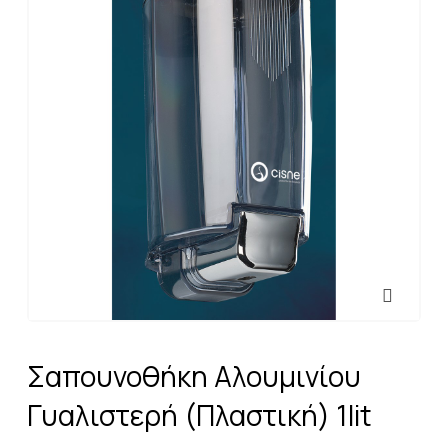
Σαπουνοθήκη Αλουμινίου
Γυαλιστερή (Πλαστική) 1lit