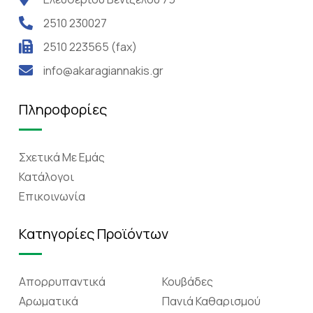
2510 230027
2510 223565 (fax)
info@akaragiannakis.gr
Πληροφορίες
Σχετικά Mε Eμάς
Κατάλογοι
Επικοινωνία
Κατηγορίες Προϊόντων
Απορρυπαντικά
Κουβάδες
Αρωματικά
Πανιά Καθαρισμού