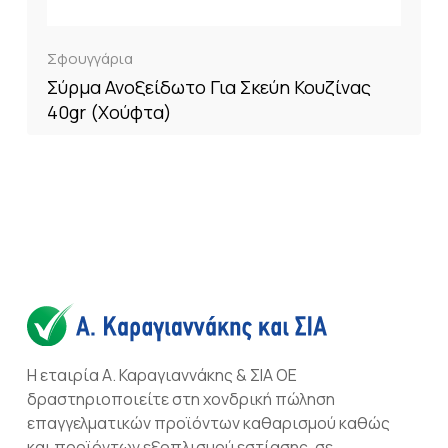
Σφουγγάρια
Σύρμα Ανοξείδωτο Για Σκεύη Κουζίνας
40gr (Χούφτα)
Η εταιρία Α. Καραγιαννάκης & ΣΙΑ ΟΕ
δραστηριοποιείτε στη χονδρική πώληση
επαγγελματικών προϊόντων καθαρισμού καθώς
και προϊόντων εξοπλισμού εστίασης, σε