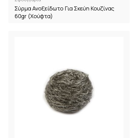
Σύρμα Ανοξείδωτο Για Σκεύη Κουζίνας
60gr (Χούφτα)