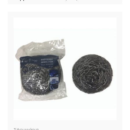
Σφουγγάρια