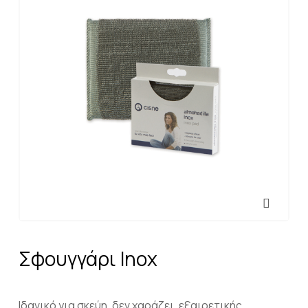
Σφουγγάρι Inox
Ιδανικό για σκεύη, δεν χαράζει, εξαιρετικής