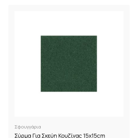
Σφουγγάρια
Σύρμα Για Σκεύη Κουζίνας 15x15cm