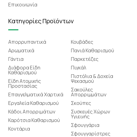
Επικοινωνία
Κατηγορίες Προϊόντων
Απορρυπαντικά
Κουβάδες
Αρωματικά
Πανιά Καθαρισμού
Γάντια
Παρκετέζες
Διάφορα Είδη
Πιγκάλ
Καθαρισμού
Πιστόλια & Δοχεία
Είδη Ατομικής
Ψεκασμού
Προστασίας
Σακούλες
Επαγγελματικά Χαρτικά
Απορριμμάτων
Εργαλεία Καθαρισμού
Σκούπες
Κάδοι Απορριμάτων
Συσκευές Χώρων
Υγιεινής
Καρότσια Καθαρισμού
Σφουγγάρια
Κοντάρια
Σφουγγαρίστρες