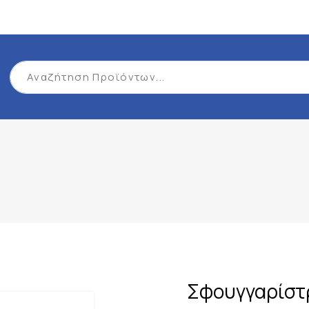
Σφουγγαρίστ