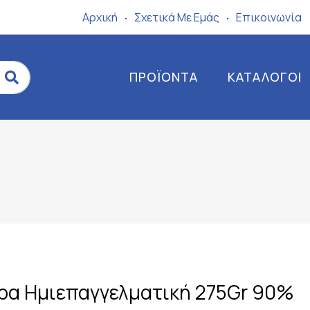
Αρχική
Σχετικά Mε Eμάς
Επικοινωνία
ΠΡΟΪΌΝΤΑ
ΚΑΤΆΛΟΓΟΙ
ρα Ημιεπαγγελματική 275Gr 90%