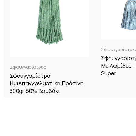
Σφουγγαρίστρε
Σφουγγαρίστ
Με Λωρίδες –
Σφουγγαρίστρες
Super
Σφουγγαρίστρα
Ημιεπαγγγελματική Πράσινη
300gr 50% Βαμβάκι