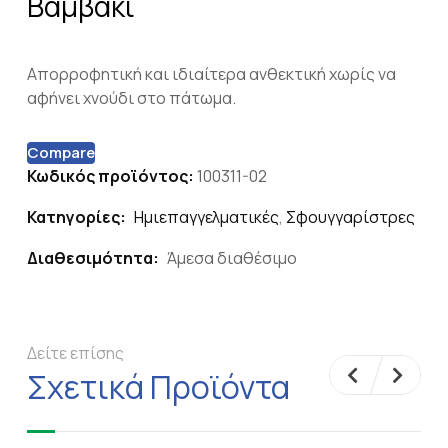
Βαμβάκι
Απορροφητική και ιδιαίτερα ανθεκτική χωρίς να
αφήνει χνούδι στο πάτωμα.
Compare
Κωδικός προϊόντος:
100311-02
Κατηγορίες:
Ημιεπαγγελματικές
,
Σφουγγαρίστρες
Διαθεσιμότητα:
Άμεσα διαθέσιμο
Δείτε επίσης
Σχετικά Προϊόντα