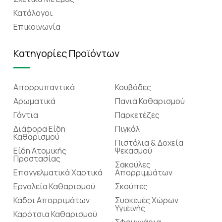
Κατάλογοι
Επικοινωνία
Κατηγορίες Προϊόντων
Απορρυπαντικά
Κουβάδες
Αρωματικά
Πανιά Καθαρισμού
Γάντια
Παρκετέζες
Διάφορα Είδη
Πιγκάλ
Καθαρισμού
Πιστόλια & Δοχεία
Είδη Ατομικής
Ψεκασμού
Προστασίας
Σακούλες
Επαγγελματικά Χαρτικά
Απορριμμάτων
Εργαλεία Καθαρισμού
Σκούπες
Κάδοι Απορριμάτων
Συσκευές Χώρων
Υγιεινής
Καρότσια Καθαρισμού
Σφουγγάρια