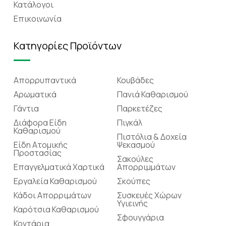
Κατάλογοι
Επικοινωνία
Κατηγορίες Προϊόντων
Απορρυπαντικά
Κουβάδες
Αρωματικά
Πανιά Καθαρισμού
Γάντια
Παρκετέζες
Διάφορα Είδη
Πιγκάλ
Καθαρισμού
Πιστόλια & Δοχεία
Είδη Ατομικής
Ψεκασμού
Προστασίας
Σακούλες
Επαγγελματικά Χαρτικά
Απορριμμάτων
Εργαλεία Καθαρισμού
Σκούπες
Κάδοι Απορριμάτων
Συσκευές Χώρων
Υγιεινής
Καρότσια Καθαρισμού
Σφουγγάρια
Κοντάρια