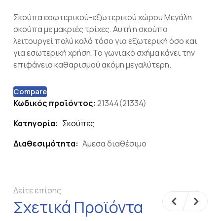
Σκούπα εσωτερικού-εξωτερικού χώρου Μεγάλη
σκούπα με μακριές τρίχες. Αυτή η σκούπα
λειτουργεί πολύ καλά τόσο για εξωτερική όσο και
για εσωτερική χρήση.Το γωνιακό σχήμα κάνει την
επιφάνεια καθαρισμού ακόμη μεγαλύτερη.
Compare
Κωδικός προϊόντος:
21344(21334)
Κατηγορία:
Σκούπες
Διαθεσιμότητα:
Άμεσα διαθέσιμο
Δείτε επίσης
Σχετικά Προϊόντα