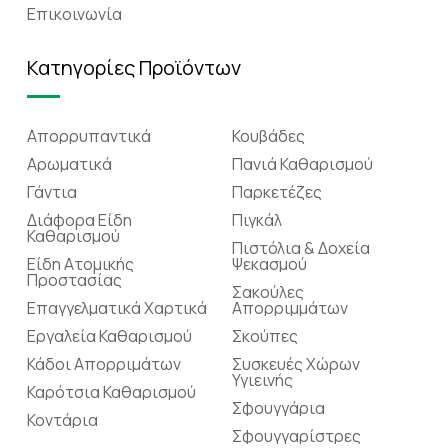
Επικοινωνία
Κατηγορίες Προϊόντων
Απορρυπαντικά
Κουβάδες
Αρωματικά
Πανιά Καθαρισμού
Γάντια
Παρκετέζες
Διάφορα Είδη
Πιγκάλ
Καθαρισμού
Πιστόλια & Δοχεία
Είδη Ατομικής
Ψεκασμού
Προστασίας
Σακούλες
Επαγγελματικά Χαρτικά
Απορριμμάτων
Εργαλεία Καθαρισμού
Σκούπες
Κάδοι Απορριμάτων
Συσκευές Χώρων
Υγιεινής
Καρότσια Καθαρισμού
Σφουγγάρια
Κοντάρια
Σφουγγαρίστρες