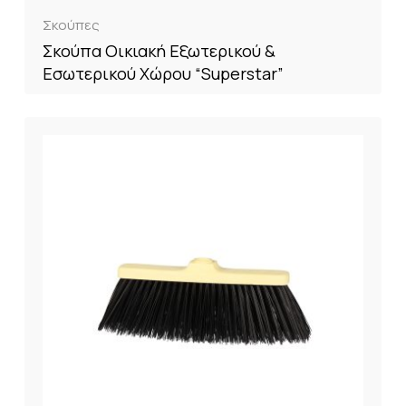
Σκούπες
Σκούπα Οικιακή Εξωτερικού &
Εσωτερικού Χώρου “Superstar”