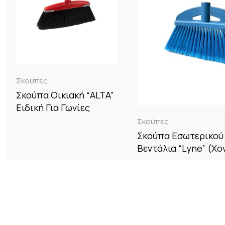
Σκούπες
Σκούπα Οικιακή “ALTA”
Ειδική Για Γωνίες
Σκούπες
Σκούπα Εσωτερικού
Βεντάλια “Lyne” (Χ