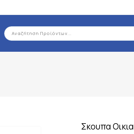
Σκουπα Οικια