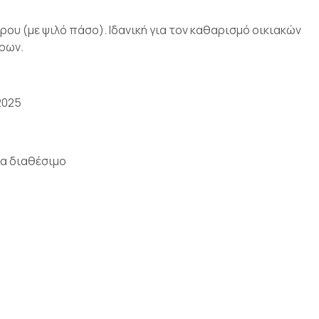
ου (με ψιλό πάσο). Ιδανική για τον καθαρισμό οικιακών
ρων.
2025
α διαθέσιμο