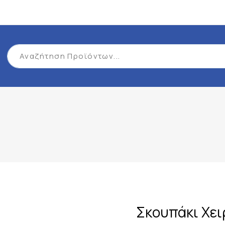
Σκουπάκι Χει