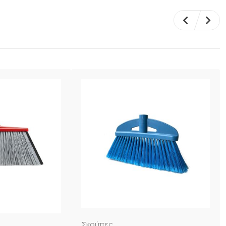
Σκούπες