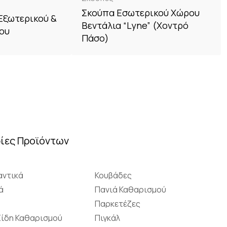
Σκούπα Εσωτερικού Χώρου
Εξωτερικού &
Βεντάλια “Lyne” (Χοντρό
ου
Πάσο)
ίες Προϊόντων
ντικά
Κουβάδες
ά
Πανιά Καθαρισμού
Παρκετέζες
Είδη Καθαρισμού
Πιγκάλ