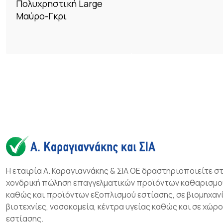
Πολυχρηστική Large
Μαύρο-Γκρι
Η εταιρία Α. Καραγιαννάκης & ΣΙΑ ΟΕ δραστηριοποιείτε σ
χονδρική πώληση επαγγελματικών προϊόντων καθαρισμο
καθώς και προϊόντων εξοπλισμού εστίασης, σε βιομηχανί
βιοτεχνίες, νοσοκομεία, κέντρα υγείας καθώς και σε χώρ
εστίασης.