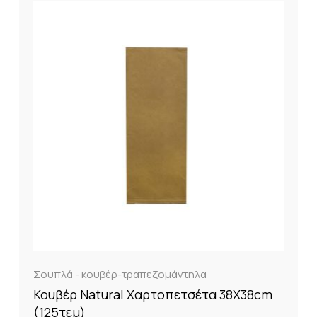
Σουπλά - κουβέρ-τραπεζομάντηλα
Κουβέρ Natural Χαρτοπετσέτα 38X38cm
(125τεμ)