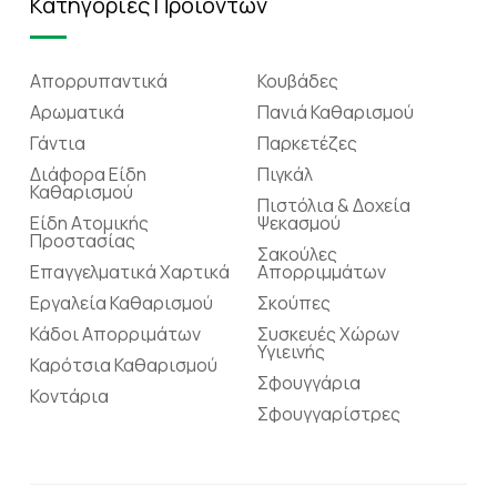
Κατηγορίες Προϊόντων
Απορρυπαντικά
Κουβάδες
Αρωματικά
Πανιά Καθαρισμού
Γάντια
Παρκετέζες
Διάφορα Είδη
Πιγκάλ
Καθαρισμού
Πιστόλια & Δοχεία
Είδη Ατομικής
Ψεκασμού
Προστασίας
Σακούλες
Επαγγελματικά Χαρτικά
Απορριμμάτων
Εργαλεία Καθαρισμού
Σκούπες
Κάδοι Απορριμάτων
Συσκευές Χώρων
Υγιεινής
Καρότσια Καθαρισμού
Σφουγγάρια
Κοντάρια
Σφουγγαρίστρες