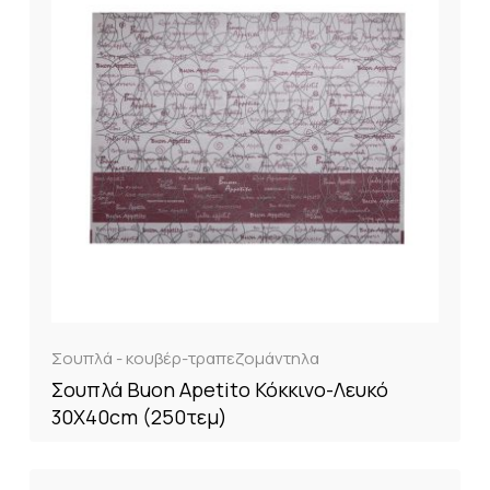
Σουπλά - κουβέρ-τραπεζομάντηλα
Σουπλά Buon Apetito Κόκκινο-Λευκό
30Χ40cm (250τεμ)