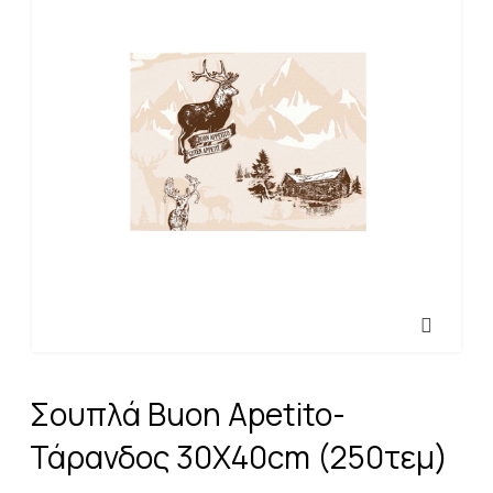
Σουπλά Buon Apetito-
Τάρανδος 30Χ40cm (250τεμ)