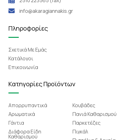
2510 223565 (fax)
info@akaragiannakis.gr
Πληροφορίες
Σχετικά Mε Eμάς
Κατάλογοι
Επικοινωνία
Κατηγορίες Προϊόντων
Απορρυπαντικά
Κουβάδες
Αρωματικά
Πανιά Καθαρισμού
Γάντια
Παρκετέζες
Διάφορα Είδη
Πιγκάλ
Καθαρισμού