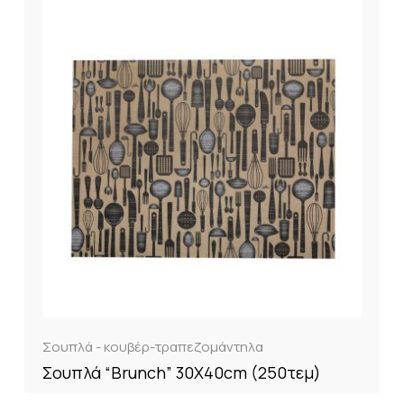
Σουπλά - κουβέρ-τραπεζομάντηλα
Σουπλά “Brunch” 30X40cm (250τεμ)