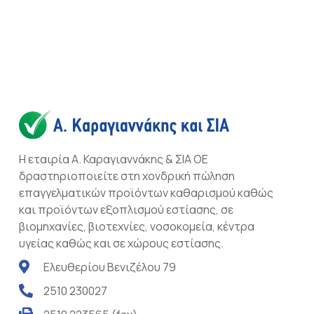
Η εταιρία Α. Καραγιαννάκης & ΣΙΑ ΟΕ
δραστηριοποιείτε στη χονδρική πώληση
επαγγελματικών προϊόντων καθαρισμού καθώς
και προϊόντων εξοπλισμού εστίασης, σε
βιομηχανίες, βιοτεχνίες, νοσοκομεία, κέντρα
υγείας καθώς και σε χώρους εστίασης.
Ελευθερίου Βενιζέλου 79
2510 230027