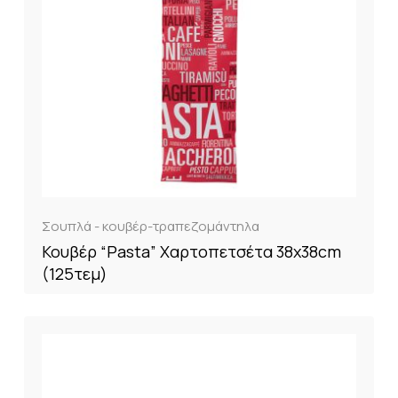
Σουπλά - κουβέρ-τραπεζομάντηλα
Κουβέρ “Pasta” Χαρτοπετσέτα 38x38cm
(125τεμ)