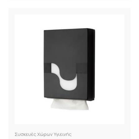
Συσκευές Χώρων Υγιεινής