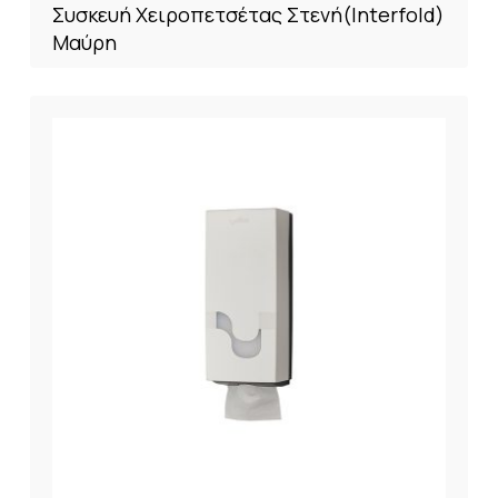
Συσκευή Χειροπετσέτας Στενή(Interfold)
Μαύρη