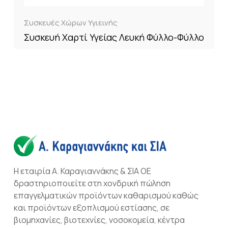
Συσκευές Χώρων Υγιεινής
Συσκευή Χαρτί Υγείας Λευκή Φύλλο-Φύλλο
Η εταιρία Α. Καραγιαννάκης & ΣΙΑ ΟΕ
δραστηριοποιείτε στη χονδρική πώληση
επαγγελματικών προϊόντων καθαρισμού καθώς
και προϊόντων εξοπλισμού εστίασης, σε
βιομηχανίες, βιοτεχνίες, νοσοκομεία, κέντρα