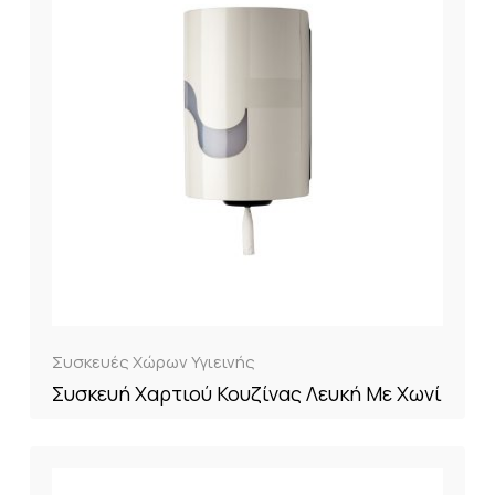
Συσκευές Χώρων Υγιεινής
Συσκευή Χαρτιού Κουζίνας Λευκή Με Χωνί