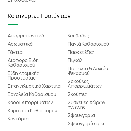
Κατηγορίες Προϊόντων
Απορρυπαντικά
Κουβάδες
Αρωματικά
Πανιά Καθαρισμού
Γάντια
Παρκετέζες
Διάφορα Είδη
Πιγκάλ
Καθαρισμού
Πιστόλια & Δοχεία
Είδη Ατομικής
Ψεκασμού
Προστασίας
Σακούλες
Επαγγελματικά Χαρτικά
Απορριμμάτων
Εργαλεία Καθαρισμού
Σκούπες
Κάδοι Απορριμάτων
Συσκευές Χώρων
Υγιεινής
Καρότσια Καθαρισμού
Σφουγγάρια
Κοντάρια
Σφουγγαρίστρες