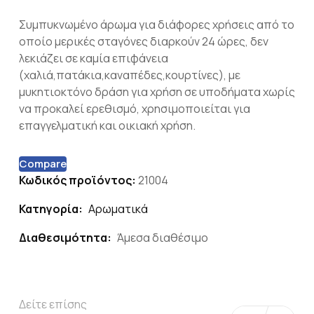
Συμπυκνωμένο άρωμα για διάφορες χρήσεις από το
οποίο μερικές σταγόνες διαρκούν 24 ώρες, δεν
λεκιάζει σε καμία επιφάνεια
(χαλιά,πατάκια,καναπέδες,κουρτίνες), με
μυκητιοκτόνο δράση για χρήση σε υποδήματα χωρίς
να προκαλεί ερεθισμό, χρησιμοποιείται για
επαγγελματική και οικιακή χρήση.
Compare
Κωδικός προϊόντος:
21004
Κατηγορία:
Αρωματικά
Διαθεσιμότητα:
Άμεσα διαθέσιμο
Δείτε επίσης