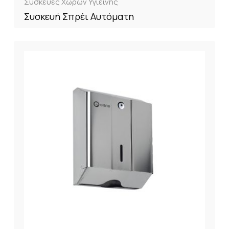
Συσκευές Χώρων Υγιεινής
Συσκευή Σπρέι Αυτόματη