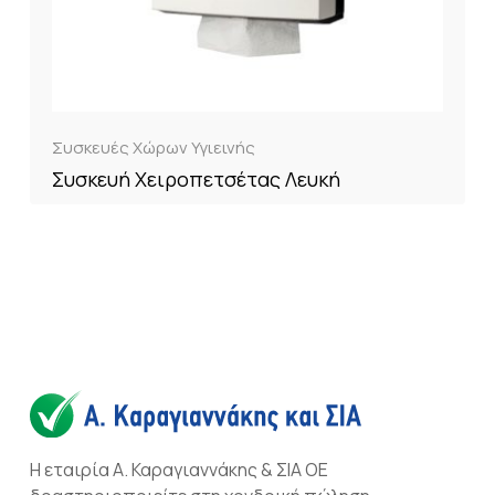
Συσκευές Χώρων Υγιεινής
Συσκευή Χειροπετσέτας Λευκή
Η εταιρία Α. Καραγιαννάκης & ΣΙΑ ΟΕ