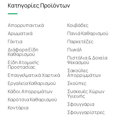
Κατηγορίες Προϊόντων
Απορρυπαντικά
Κουβάδες
Αρωματικά
Πανιά Καθαρισμού
Γάντια
Παρκετέζες
Διάφορα Είδη
Πιγκάλ
Καθαρισμού
Πιστόλια & Δοχεία
Είδη Ατομικής
Ψεκασμού
Προστασίας
Σακούλες
Επαγγελματικά Χαρτικά
Απορριμμάτων
Εργαλεία Καθαρισμού
Σκούπες
Κάδοι Απορριμάτων
Συσκευές Χώρων
Υγιεινής
Καρότσια Καθαρισμού
Σφουγγάρια
Κοντάρια
Σφουγγαρίστρες