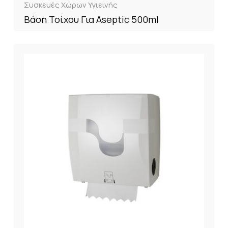
Συσκευές Χώρων Υγιεινής
Βάση Τοίχου Για Aseptic 500ml