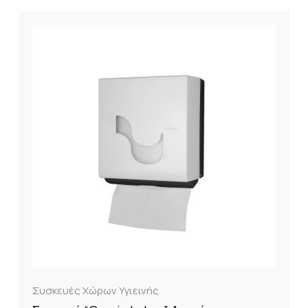
Συσκευές Χώρων Υγιεινής