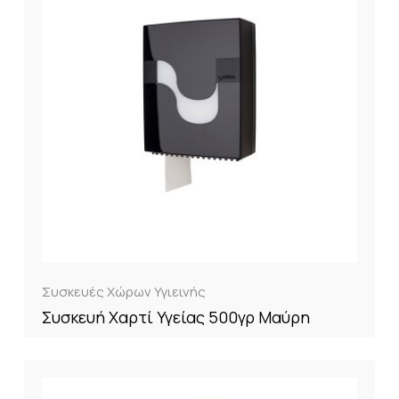
Συσκευές Χώρων Υγιεινής
Συσκευή Χαρτί Υγείας 500γρ Μαύρη