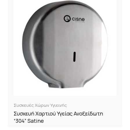
Συσκευές Χώρων Υγιεινής
Συσκευή Χαρτιού Υγείας Ανοξείδωτη
“304” Satine