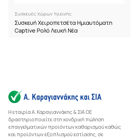
Συσκευές Χώρων Υγιεινής
Συσκευή Χειροπετσέτα Ημιαυτόματη
Captive Ρολό Λευκή Νέα
Η εταιρία Α. Καραγιαννάκης & ΣΙΑ ΟΕ
δραστηριοποιείτε στη χονδρική πώληση
επαγγελματικών προϊόντων καθαρισμού καθώς
και προϊόντων εξοπλισμού εστίασης, σε