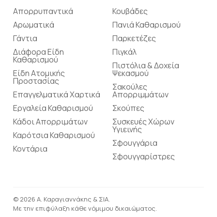
Απορρυπαντικά
Κουβάδες
Αρωματικά
Πανιά Καθαρισμού
Γάντια
Παρκετέζες
Διάφορα Είδη
Πιγκάλ
Καθαρισμού
Πιστόλια & Δοχεία
Είδη Ατομικής
Ψεκασμού
Προστασίας
Σακούλες
Επαγγελματικά Χαρτικά
Απορριμμάτων
Εργαλεία Καθαρισμού
Σκούπες
Κάδοι Απορριμάτων
Συσκευές Χώρων
Υγιεινής
Καρότσια Καθαρισμού
Σφουγγάρια
Κοντάρια
Σφουγγαρίστρες
© 2026 Α. Καραγιαννάκης & ΣΙΑ.
Με την επιφύλαξη κάθε νόμιμου δικαιώματος.