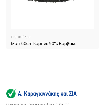
Παρκετέζες
Μοπ 60cm Κομπλέ 90% Βαμβάκι
Η εταιρία Α. Καραγιαννάκης & ΣΙΑ ΟΕ