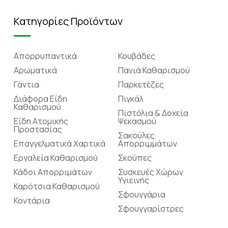
Κατηγορίες Προϊόντων
Απορρυπαντικά
Κουβάδες
Αρωματικά
Πανιά Καθαρισμού
Γάντια
Παρκετέζες
Διάφορα Είδη
Πιγκάλ
Καθαρισμού
Πιστόλια & Δοχεία
Είδη Ατομικής
Ψεκασμού
Προστασίας
Σακούλες
Επαγγελματικά Χαρτικά
Απορριμμάτων
Εργαλεία Καθαρισμού
Σκούπες
Κάδοι Απορριμάτων
Συσκευές Χώρων
Υγιεινής
Καρότσια Καθαρισμού
Σφουγγάρια
Κοντάρια
Σφουγγαρίστρες