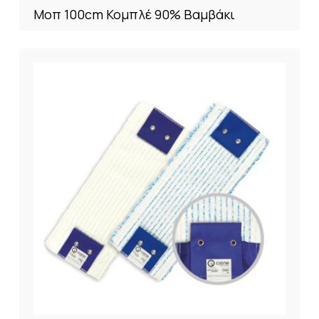
Μοπ 100cm Koμπλέ 90% Bαμβάκι