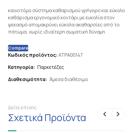
καινοτόμο σύστημα καθαρισμού γρήγορο και εύκολο
καθάρισμα εργονομικό κοντάρι με ευκολία στον
ψεκασμό απομακρύνει εύκολα ακαθαρσίες από το
πάτωμα, χωρίς ιδιαίτερη σωματική δύναμη
Compare
Κωδικός προϊόντος:
ATPA00147
Κατηγορία:
Παρκετέζες
Διαθεσιμότητα:
Άμεσα διαθέσιμο
Δείτε επίσης
Σχετικά Προϊόντα