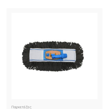
Παρκετέζες