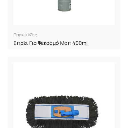
Παρκετέζες
Σπρέι Για Ψεκασμό Μοπ 400ml