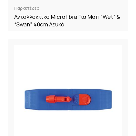
Παρκετέζες
Ανταλλακτικό Microfibra Για Μοπ “Wet” &
“Swan” 40cm Λευκό