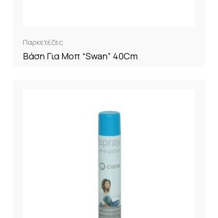
Παρκετέζες
Βάση Για Μοπ “Swan” 40Cm