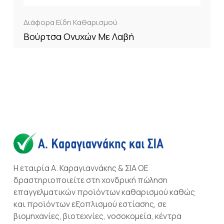
Διάφορα Είδη Καθαρισμού
Βούρτσα Ονυχών Με Λαβή
Η εταιρία Α. Καραγιαννάκης & ΣΙΑ ΟΕ
δραστηριοποιείτε στη χονδρική πώληση
επαγγελματικών προϊόντων καθαρισμού καθώς
και προϊόντων εξοπλισμού εστίασης, σε
βιομηχανίες, βιοτεχνίες, νοσοκομεία, κέντρα