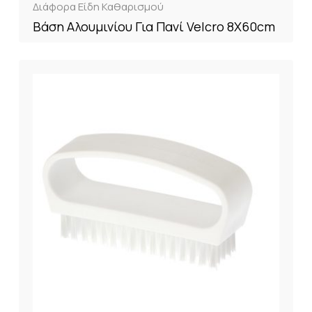
Διάφορα Είδη Καθαρισμού
Βάση Αλουμινίου Για Πανί Velcro 8X60cm