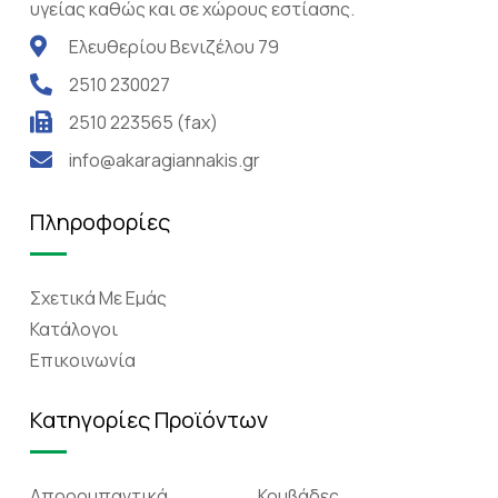
υγείας καθώς και σε χώρους εστίασης.
Ελευθερίου Βενιζέλου 79
2510 230027
2510 223565 (fax)
info@akaragiannakis.gr
Πληροφορίες
Σχετικά Mε Eμάς
Κατάλογοι
Επικοινωνία
Κατηγορίες Προϊόντων
Απορρυπαντικά
Κουβάδες