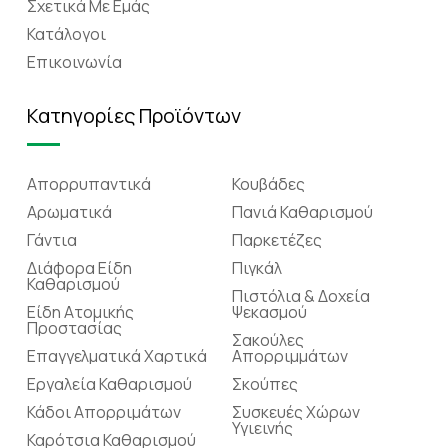
Σχετικά Mε Eμάς
Κατάλογοι
Επικοινωνία
Κατηγορίες Προϊόντων
Απορρυπαντικά
Κουβάδες
Αρωματικά
Πανιά Καθαρισμού
Γάντια
Παρκετέζες
Διάφορα Είδη
Πιγκάλ
Καθαρισμού
Πιστόλια & Δοχεία
Είδη Ατομικής
Ψεκασμού
Προστασίας
Σακούλες
Επαγγελματικά Χαρτικά
Απορριμμάτων
Εργαλεία Καθαρισμού
Σκούπες
Κάδοι Απορριμάτων
Συσκευές Χώρων
Υγιεινής
Καρότσια Καθαρισμού