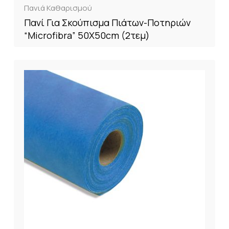
Πανιά Καθαρισμού
Πανί Για Σκούπισμα Πιάτων-Ποτηριών
“Microfibra” 50X50cm (2τεμ)