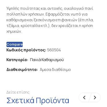
Υψηλής ποιότητας και αντοχής, οικολογικό πανί
πολλαπλών χρήσεων. Εφαρμόζεται νωπό για
καθάρισμα και ξεσκόνισμα επιφανειών (έπιπλα,
τζάμια, κρύσταλλα κτλ.), δεν χρειάζεται η χρήση
χημικών.
Compare
Κωδικός προϊόντος:
560504
Κατηγορία:
Πανιά Καθαρισμού
Διαθεσιμότητα:
Άμεσα διαθέσιμο
Δείτε επίσης
Σχετικά Προϊόντα