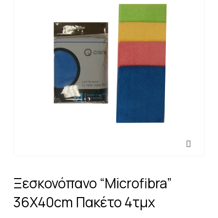
Ξεσκονόπανο “Microfibra”
36X40cm Πακέτο 4τμχ