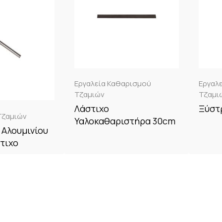
Εργαλεία Καθαρισμού
Εργαλ
Τζαμιών
Τζαμι
Λάστιχο
Ξύστ
Τζαμιών
Υαλοκαθαριστήρα 30cm
 Αλουμινίου
τιχο