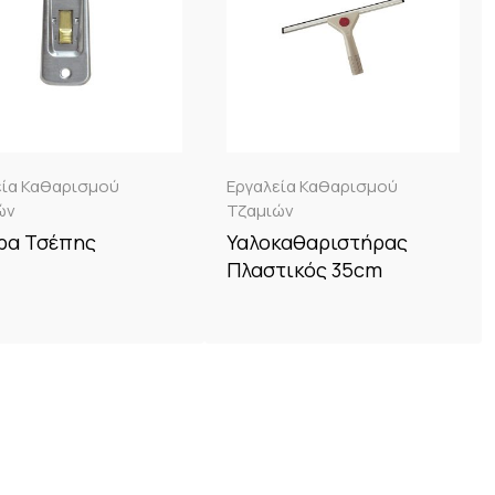
εία Καθαρισμού
Εργαλεία Καθαρισμού
ών
Τζαμιών
ρα Τσέπης
Υαλοκαθαριστήρας
Πλαστικός 35cm