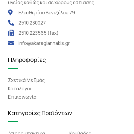
υγείας καθώς και σε χώρους εστίασης.
Ελευθερίου Βενιζέλου 79
2510 230027
2510 223565 (fax)
info@akaragiannakis.gr
Πληροφορίες
Σχετικά Mε Eμάς
Κατάλογοι
Επικοινωνία
Κατηγορίες Προϊόντων
Απορρυπαντικά
Κουβάδες